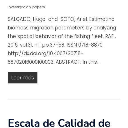
Investigacion
,
papers
SALGADO, Hugo and SOTO, Ariel. Estimating
biomass migration parameters by analyzing
the spatial behavior of the fishing fleet. RAE .
2016, vol.31, n.1, pp.37-58. ISSN 0718-8870.
http://dx.doi.org/10.4067/S0718-
88702016000100003. ABSTRACT: In this…
Leer más
Escala de Calidad de