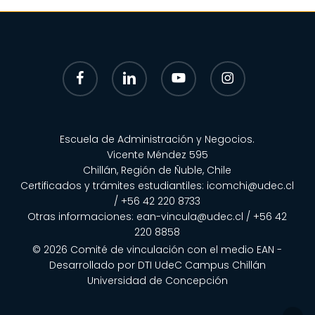
facebook
linkedin
youtube
instagram
Escuela de Administración y Negocios.
Vicente Méndez 595
Chillán, Región de Ñuble, Chile
Certificados y trámites estudiantiles:
icomchi@udec.cl
/ +56 42 220 8733
Otras informaciones:
ean-vincula@udec.cl
/
+56 42
220 8858
© 2026 Comité de vinculación con el medio EAN -
Desarrollado por
DTI UdeC Campus Chillán
Universidad de Concepción