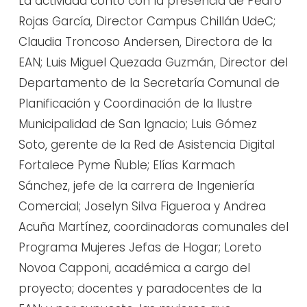
La actividad contó con la presencia de Pedro
Rojas García, Director Campus Chillán UdeC;
Claudia Troncoso Andersen, Directora de la
EAN; Luis Miguel Quezada Guzmán, Director del
Departamento de la Secretaría Comunal de
Planificación y Coordinación de la Ilustre
Municipalidad de San Ignacio; Luis Gómez
Soto, gerente de la Red de Asistencia Digital
Fortalece Pyme Ñuble; Elías Karmach
Sánchez, jefe de la carrera de Ingeniería
Comercial; Joselyn Silva Figueroa y Andrea
Acuña Martínez, coordinadoras comunales del
Programa Mujeres Jefas de Hogar; Loreto
Novoa Capponi, académica a cargo del
proyecto; docentes y paradocentes de la