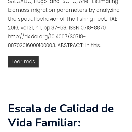
SALGADO, Hugo and SOTO, Ariel. Estimating
biomass migration parameters by analyzing
the spatial behavior of the fishing fleet. RAE .
2016, vol.31, n.1, pp.37-58. ISSN 0718-8870.
http://dx.doi.org/10.4067/S0718-
88702016000100003. ABSTRACT: In this…
Leer más
Escala de Calidad de
Vida Familiar: