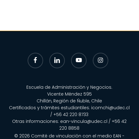
facebook
linkedin
youtube
instagram
Escuela de Administración y Negocios.
Vicente Méndez 595
Chillán, Región de Ñuble, Chile
Certificados y trámites estudiantiles:
icomchi@udec.cl
/ +56 42 220 8733
Otras informaciones:
ean-vincula@udec.cl
/
+56 42
220 8858
© 2026 Comité de vinculación con el medio EAN -