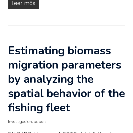
Leer más
Estimating biomass
migration parameters
by analyzing the
spatial behavior of the
fishing fleet
Investigacion
,
papers