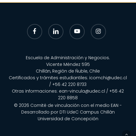
facebook
linkedin
youtube
instagram
Escuela de Administración y Negocios.
Vicente Méndez 595
Chillán, Región de Ñuble, Chile
Certificados y trámites estudiantiles:
icomchi@udec.cl
/ +56 42 220 8733
Otras informaciones:
ean-vincula@udec.cl
/
+56 42
220 8858
© 2026 Comité de vinculación con el medio EAN -
Desarrollado por
DTI UdeC Campus Chillán
Universidad de Concepción