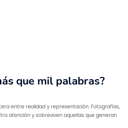
ás que mil palabras?
tera entre realidad y representación. Fotografías,
errar búsqueda
tra atención y sobreviven aquellas que generan