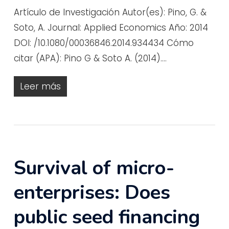
Artículo de Investigación Autor(es): Pino, G. &
Soto, A. Journal: Applied Economics Año: 2014
DOI: /10.1080/00036846.2014.934434 Cómo
citar (APA): Pino G & Soto A. (2014).…
Leer más
Survival of micro-
enterprises: Does
public seed financing