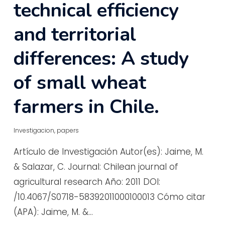
technical efficiency
and territorial
differences: A study
of small wheat
farmers in Chile.
Investigacion
,
papers
Artículo de Investigación Autor(es): Jaime, M.
& Salazar, C. Journal: Chilean journal of
agricultural research Año: 2011 DOI:
/10.4067/S0718-58392011000100013 Cómo citar
(APA): Jaime, M. &…