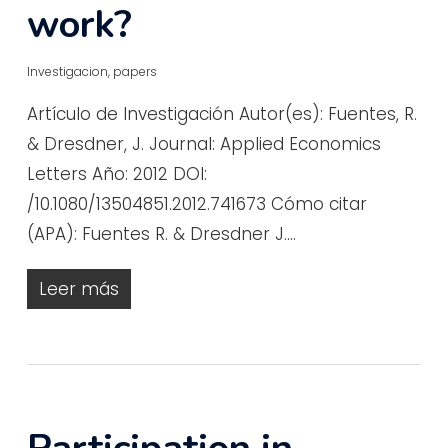
work?
Investigacion
,
papers
Artículo de Investigación Autor(es): Fuentes, R.
& Dresdner, J. Journal: Applied Economics
Letters Año: 2012 DOI:
/10.1080/13504851.2012.741673 Cómo citar
(APA): Fuentes R. & Dresdner J.…
Leer más