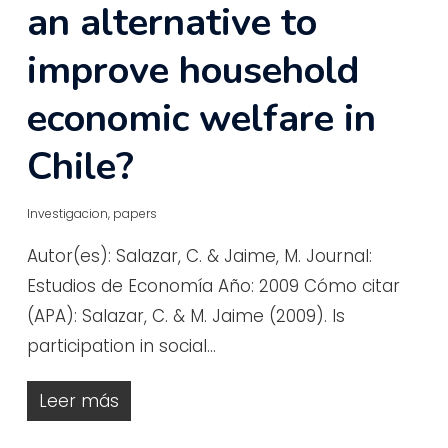
an alternative to
improve household
economic welfare in
Chile?
Investigacion
,
papers
Autor(es): Salazar, C. & Jaime, M. Journal:
Estudios de Economía Año: 2009 Cómo citar
(APA): Salazar, C. & M. Jaime (2009). Is
participation in social…
Leer más