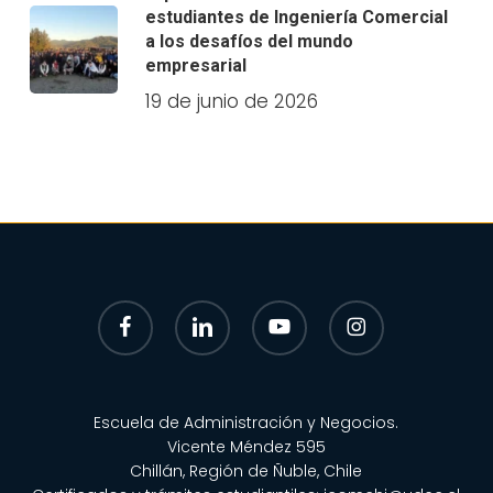
estudiantes de Ingeniería Comercial
a los desafíos del mundo
empresarial
19 de junio de 2026
facebook
linkedin
youtube
instagram
Escuela de Administración y Negocios.
Vicente Méndez 595
Chillán, Región de Ñuble, Chile