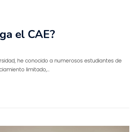
aga el CAE?
versidad, he conocido a numerosos estudiantes de
ciamiento limitado,…
errar búsqueda