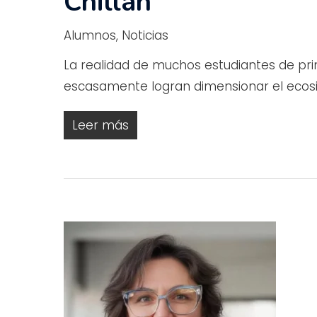
Chillán
Alumnos
,
Noticias
La realidad de muchos estudiantes de prim
escasamente logran dimensionar el ecos
Leer más