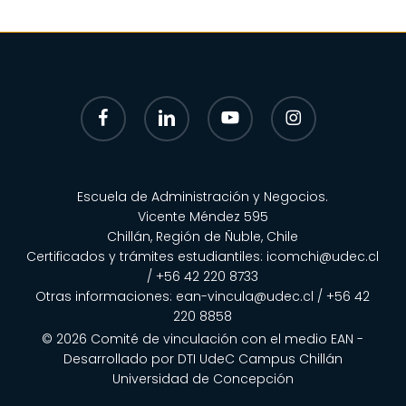
facebook
linkedin
youtube
instagram
Escuela de Administración y Negocios.
Vicente Méndez 595
Chillán, Región de Ñuble, Chile
Certificados y trámites estudiantiles:
icomchi@udec.cl
/ +56 42 220 8733
Otras informaciones:
ean-vincula@udec.cl
/
+56 42
220 8858
© 2026 Comité de vinculación con el medio EAN -
Desarrollado por
DTI UdeC Campus Chillán
Universidad de Concepción