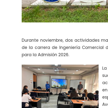
Durante noviembre, dos actividades mar
de la carrera de Ingeniería Comercial 
para la Admisión 2026.
La
su
ac
en
es
Av