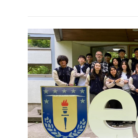
Presiona enter para buscar o ESC para c