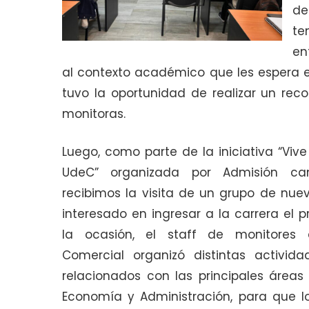
de
te
en
al contexto académico que les espera e
tuvo la oportunidad de realizar un rec
monitoras.
Luego, como parte de la iniciativa “Vive
UdeC” organizada por Admisión cam
recibimos la visita de un grupo de nue
interesado en ingresar a la carrera el p
la ocasión, el staff de monitores 
Comercial organizó distintas activida
relacionados con las principales áreas 
Economía y Administración, para que l