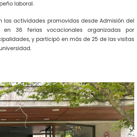
peño laboral.
n las actividades promovidas desde Admisión del
 en 36 ferias vocacionales organizadas por
palidades, y participó en más de 25 de las visitas
universidad.