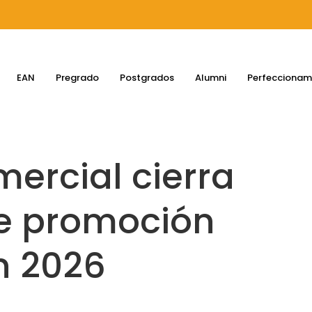
EAN
Pregrado
Postgrados
Alumni
Perfeccionam
mercial cierra
de promoción
n 2026