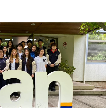
errar búsqueda