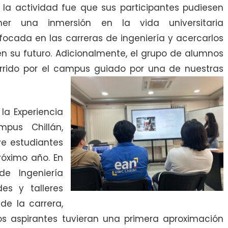
 la actividad fue que sus participantes pudiesen
ner una inmersión en la vida universitaria
focada en las carreras de ingeniería y acercarlos
n su futuro. Adicionalmente, el grupo de alumnos
orrido por el campus guiado por una de nuestras
 la Experiencia
pus Chillán,
ve estudiantes
róximo año. En
de Ingeniería
des y talleres
de la carrera,
os aspirantes tuvieran una primera aproximación