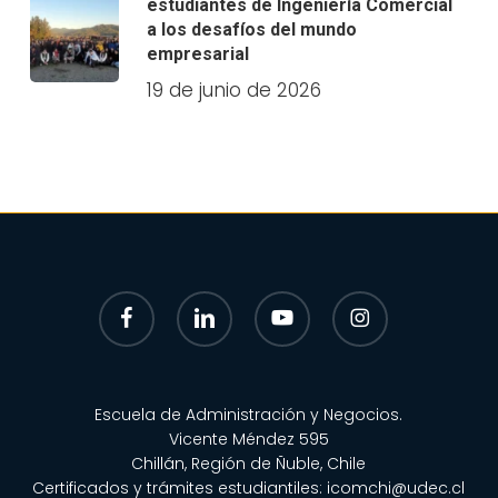
estudiantes de Ingeniería Comercial
a los desafíos del mundo
empresarial
19 de junio de 2026
facebook
linkedin
youtube
instagram
Escuela de Administración y Negocios.
Vicente Méndez 595
Chillán, Región de Ñuble, Chile
Certificados y trámites estudiantiles:
icomchi@udec.cl