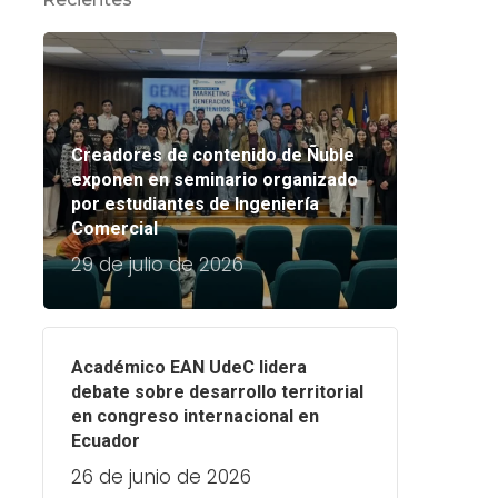
Creadores de contenido de Ñuble
exponen en seminario organizado
por estudiantes de Ingeniería
Comercial
29 de julio de 2026
Académico EAN UdeC lidera
debate sobre desarrollo territorial
en congreso internacional en
Ecuador
26 de junio de 2026