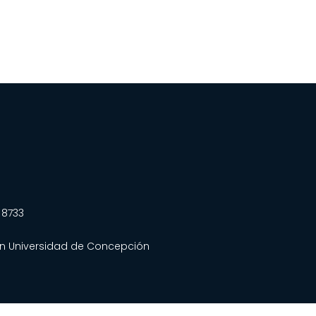
 8733
án
Universidad de Concepción