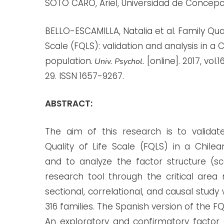
SOTO CARO, Ariel, Universidad de Concepc
BELLO-ESCAMILLA, Natalia et al.
Family Qual
Scale (FQLS): validation and analysis in a 
population.
[online]. 2017, vol.1
Univ. Psychol.
29. ISSN 1657-9267.
ABSTRACT:
The aim of this research is to validat
Quality of Life Scale (FQLS) in a Chile
and to analyze the factor structure (sc
research tool through the critical area
sectional, correlational, and causal study
316 families. The Spanish version of the F
An exploratory and confirmatory factor 