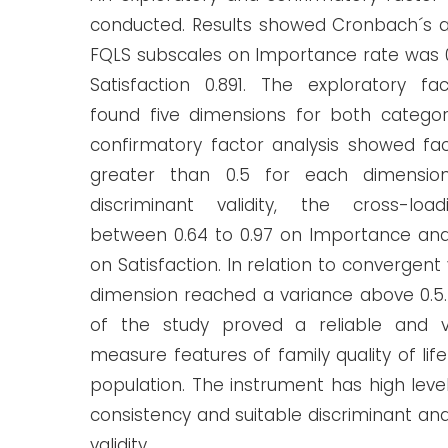
conducted. Results showed Cronbach´s a
FQLS subscales on Importance rate was 
Satisfaction 0.891. The exploratory fac
found five dimensions for both categor
confirmatory factor analysis showed fac
greater than 0.5 for each dimension
discriminant validity, the cross-loa
between 0.64 to 0.97 on Importance and 
on Satisfaction. In relation to convergent 
dimension reached a variance above 0.5.
of the study proved a reliable and v
measure features of family quality of life
population. The instrument has high level
consistency and suitable discriminant a
validity.