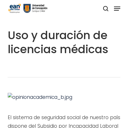
Skip
Menu
to
buscar
Close
main
Menu
content
Uso y duración de
licencias médicas
El sistema de seguridad social de nuestro país
dispone del Subsidio por Incapacidad Laboral