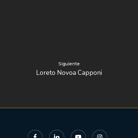
Siguiente
Loreto Novoa Capponi
facebook
linkedin
youtube
instagram