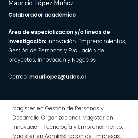
Mauricio López Muñoz
Colaborador académico
Área de especialización y/o líneas de
investigación:
Innovación, Emprendimientos,
Gestión de Personas y Evaluación de
proyectos, Innovación y Negocios
Correo:
maurilopez@udec.cl
Magíster en Gestión de Personas y
Desarrollo Organizacional, Magister en
Innovación, Tecnología y Emprendimiento,
Magister en Administración de Empresas,