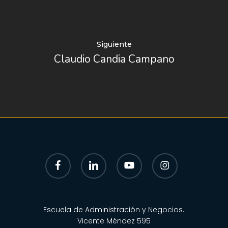
Siguiente
Claudio Candia Campano
facebook
linkedin
youtube
instagram
Escuela de Administración y Negocios.
Vicente Méndez 595