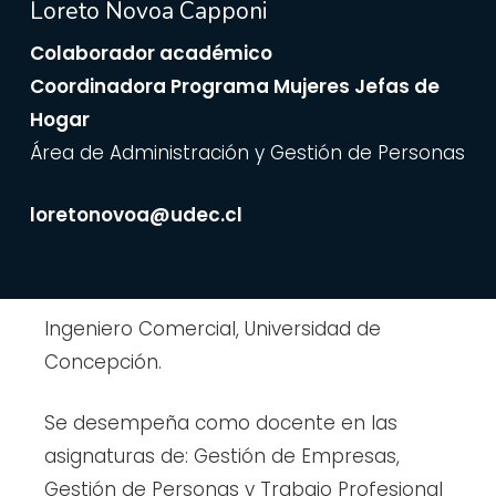
Loreto Novoa Capponi
Colaborador académico
Coordinadora Programa Mujeres Jefas de
Hogar
Área de Administración y Gestión de Personas
loretonovoa@udec.cl
Ingeniero Comercial, Universidad de
Concepción.
Se desempeña como docente en las
asignaturas de: Gestión de Empresas,
Gestión de Personas y Trabajo Profesional