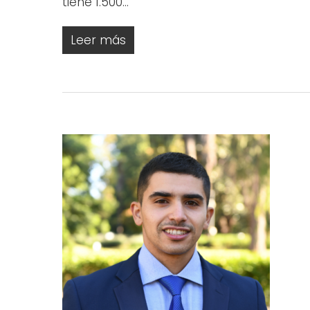
tiene 1.500…
Leer más