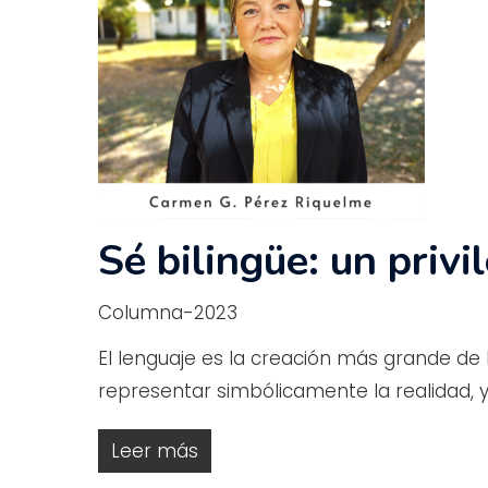
Sé bilingüe: un privi
Columna-2023
El lenguaje es la creación más grande de
representar simbólicamente la realidad, y e
Leer más