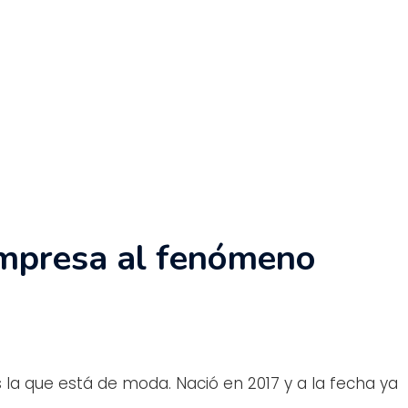
mpresa al fenómeno
errar búsqueda
s la que está de moda. Nació en 2017 y a la fecha ya