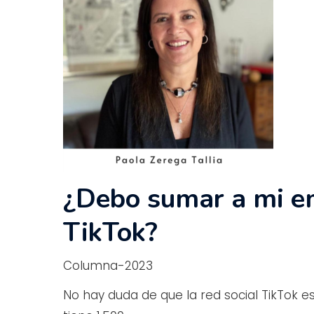
¿Debo sumar a mi e
TikTok?
Columna-2023
Presiona enter para buscar o ESC para c
No hay duda de que la red social TikTok e