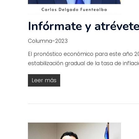
Infórmate y atrévete
Columna-2023
El pronóstico económico para este año 2
estabilización gradual de la tasa de infla
Leer más