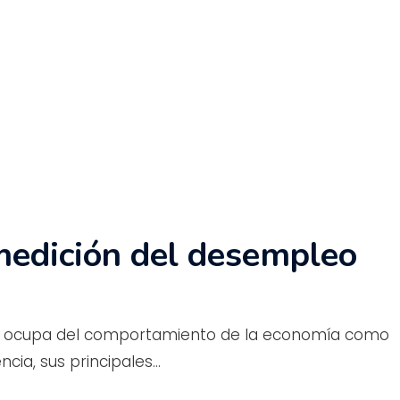
medición del desempleo
se ocupa del comportamiento de la economía como
encia, sus principales…