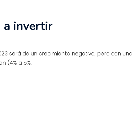
 a invertir
023 será de un crecimiento negativo, pero con una
ción (4% a 5%…