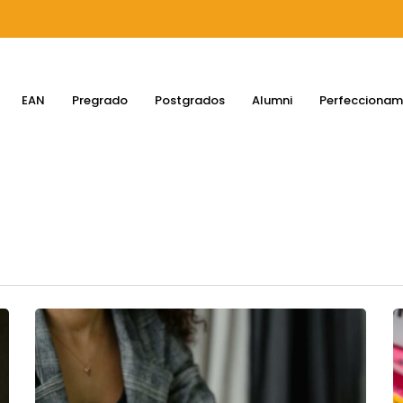
EAN
Pregrado
Postgrados
Alumni
Perfeccionam
errar búsqueda