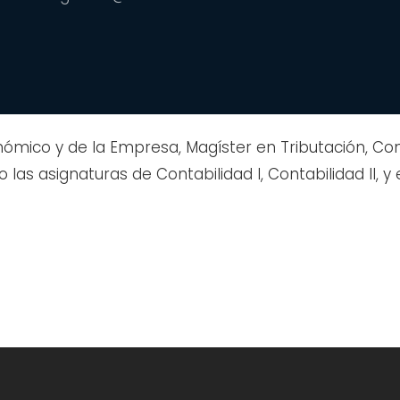
mico y de la Empresa, Magíster en Tributación, Con
 asignaturas de Contabilidad I, Contabilidad II, y e