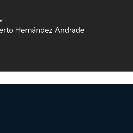
te
erto Hernández Andrade