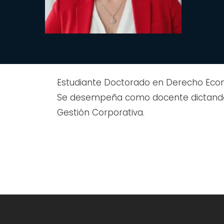
Estudiante Doctorado en Derecho Econó
Se desempeña como docente dictando las
Gestión Corporativa.